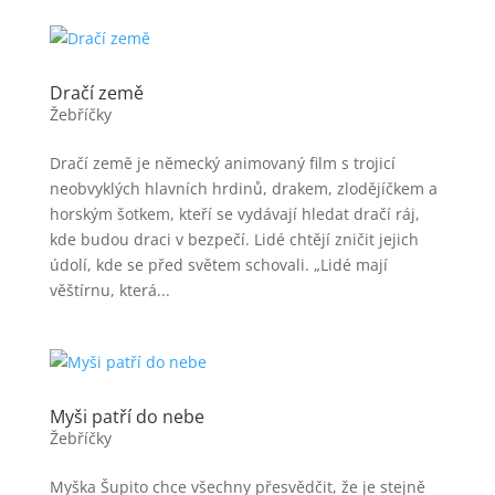
Dračí země
Žebříčky
Dračí země je německý animovaný film s trojicí
neobvyklých hlavních hrdinů, drakem, zlodějíčkem a
horským šotkem, kteří se vydávají hledat dračí ráj,
kde budou draci v bezpečí. Lidé chtějí zničit jejich
údolí, kde se před světem schovali. „Lidé mají
věštírnu, která...
Myši patří do nebe
Žebříčky
Myška Šupito chce všechny přesvědčit, že je stejně