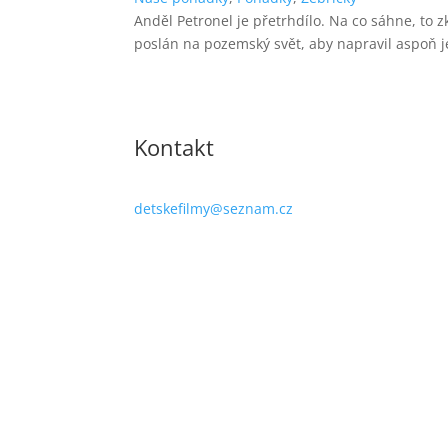
Anděl Petronel je přetrhdílo. Na co sáhne, to 
poslán na pozemský svět, aby napravil aspoň je
Kontakt
detskefilmy@seznam.cz