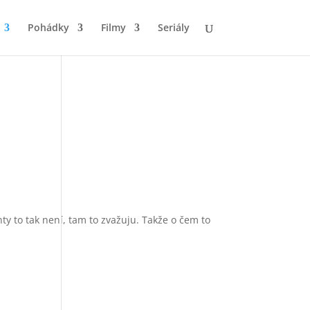
Pohádky
Filmy
Seriály
ty to tak není, tam to zvažuju. Takže o čem to