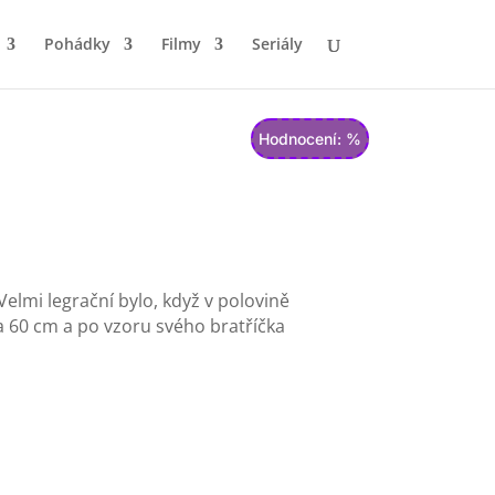
Pohádky
Filmy
Seriály
Hodnocení: %
 Velmi legrační bylo, když v polovině
va 60 cm a po vzoru svého bratříčka