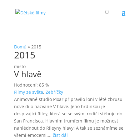
Domů
»
2015
2015
místo
V hlavě
Hodnocení: 85 %
Filmy ze světa
,
Žebříčky
Animované studio Pixar připravilo loni v létě zbrusu
nové dílo nazvané V hlavě. Jeho hrdinkou je
dospívající Riley, která se se svými rodiči stěhuje do
San Francisca. Hlavním trumfem filmu je možnost
nahlédnout do Rileyny hlavy! A tak se seznámíme se
všemi emocemi,...
číst dál