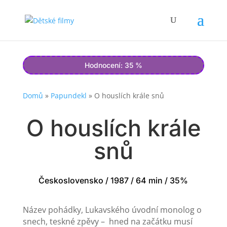
Hodnocení: 35 %
Domů
»
Papundekl
»
O houslích krále snů
O houslích krále
snů
Československo / 1987 / 64 min / 35%
Název pohádky, Lukavského úvodní monolog o
snech, teskné zpěvy – hned na začátku musí