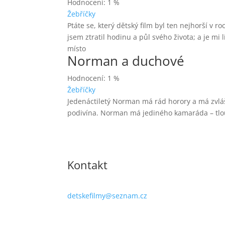
Hodnocení: 1 %
Žebříčky
Ptáte se, který dětský film byl ten nejhorší v
jsem ztratil hodinu a půl svého života; a je mi l
místo
Norman a duchové
Hodnocení: 1 %
Žebříčky
Jedenáctiletý Norman má rád horory a má zvlá
podivína. Norman má jediného kamaráda – tlouš
Kontakt
detskefilmy@seznam.cz