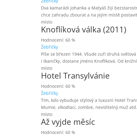
Žebříčky
Dva kamarádi Johanka a Matyáš žijí bezstaros
chce zahradu zbourat a na jejím místě postavit 
místo
Knoflíková válka (2011)
Hodnocení: 60 %
Žebříčky
Píše se březen 1944. Všude zuří druhá světová 
i tkaničky, dostane jméno Knoflíková. Od knižní
místo
Hotel Transylvánie
Hodnocení: 60 %
Žebříčky
Tím, kdo vybuduje stylový a luxusní Hotel Tran
Mumie, vlkodlaci, zombie, neviditelný muž atd
místo
Až vyjde měsíc
Hodnocení: 60 %