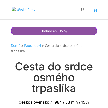
Hodnocení: 15 %
Domů
»
Papundekl
»
Cesta do srdce osmého
trpaslíka
Cesta do srdce
osmého
trpaslíka
Československo / 1984 / 33 min / 15%