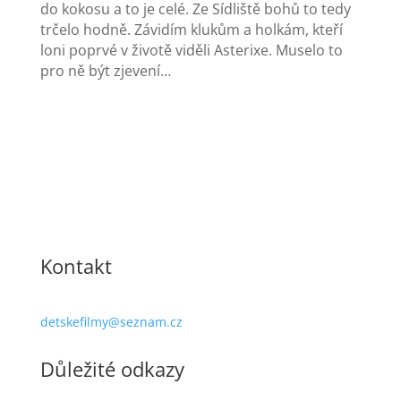
do kokosu a to je celé. Ze Sídliště bohů to tedy
trčelo hodně. Závidím klukům a holkám, kteří
loni poprvé v životě viděli Asterixe. Muselo to
pro ně být zjevení…
Kontakt
detskefilmy@seznam.cz
Důležité odkazy