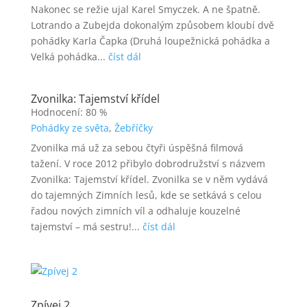
Nakonec se režie ujal Karel Smyczek. A ne špatně.
Lotrando a Zubejda dokonalým způsobem kloubí dvě
pohádky Karla Čapka (Druhá loupežnická pohádka a
Velká pohádka...
číst dál
Zvonilka: Tajemství křídel
Hodnocení: 80 %
Pohádky ze světa
,
Žebříčky
Zvonilka má už za sebou čtyři úspěšná filmová
tažení. V roce 2012 přibylo dobrodružství s názvem
Zvonilka: Tajemství křídel. Zvonilka se v něm vydává
do tajemných Zimních lesů, kde se setkává s celou
řadou nových zimních víl a odhaluje kouzelné
tajemství – má sestru!...
číst dál
Zpívej 2