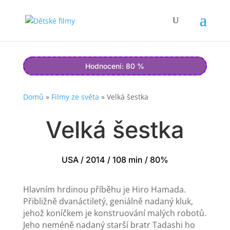
Hodnocení: 80 %
Domů
»
Filmy ze světa
»
Velká šestka
Velká šestka
USA / 2014 / 108 min / 80%
Hlavním hrdinou příběhu je Hiro Hamada.
Přibližně dvanáctiletý, geniálně nadaný kluk,
jehož koníčkem je konstruování malých robotů.
Jeho neméně nadaný starší bratr Tadashi ho