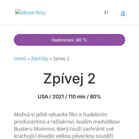
Hodnocení: 80 %
Domů
»
Žebříčky
»
Zpívej 2
Zpívej 2
USA / 2021 / 110 min / 80%
Možná si ještě vybavíte film o hudebním
producentovi a režisérovi, koalím medvídkovi
Busteru Moonovi, který touží zachránit své
krachující divadlo velkou pěveckou soutěží.