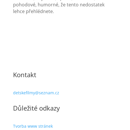
pohodové, humorné, že tento nedostatek
lehce přehlédnete.
Kontakt
detskefilmy@seznam.cz
Důležité odkazy
Tvorba www stránek