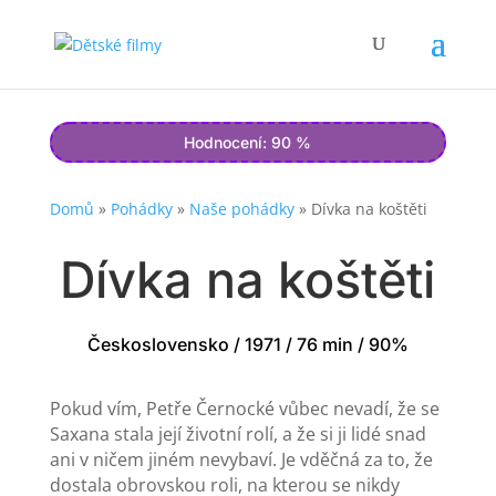
Hodnocení: 90 %
Domů
»
Pohádky
»
Naše pohádky
»
Dívka na koštěti
Dívka na koštěti
Československo / 1971 / 76 min / 90%
Pokud vím, Petře Černocké vůbec nevadí, že se
Saxana stala její životní rolí, a že si ji lidé snad
ani v ničem jiném nevybaví. Je vděčná za to, že
dostala obrovskou roli, na kterou se nikdy