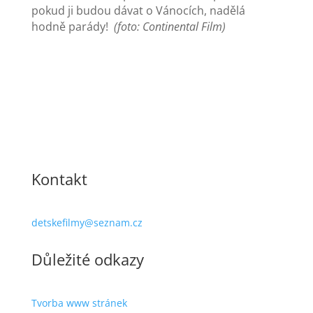
pokud ji budou dávat o Vánocích, nadělá
hodně parády!
(foto: Continental Film)
Kontakt
detskefilmy@seznam.cz
Důležité odkazy
Tvorba www stránek