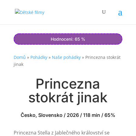
Hodnocení: 65 %
Domů
»
Pohádky
»
Naše pohádky
»
Princezna stokrát
jinak
Princezna
stokrát jinak
Česko, Slovensko / 2026 / 118 min / 65%
Princezna Stella z Jablečného království se