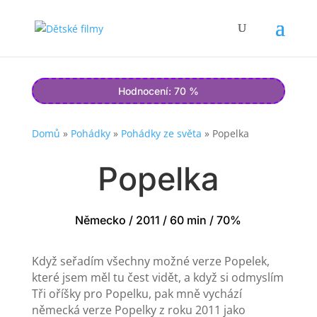
Hodnocení: 70 %
Domů
»
Pohádky
»
Pohádky ze světa
»
Popelka
Popelka
Německo / 2011 / 60 min / 70%
Když seřadím všechny možné verze Popelek,
které jsem měl tu čest vidět, a když si odmyslím
Tři oříšky pro Popelku, pak mně vychází
německá verze Popelky z roku 2011 jako