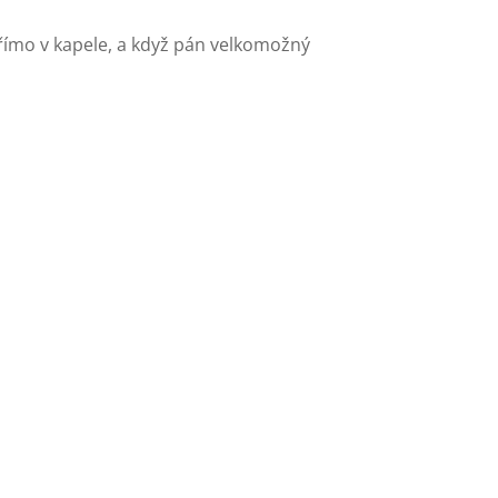
římo v kapele, a když pán velkomožný