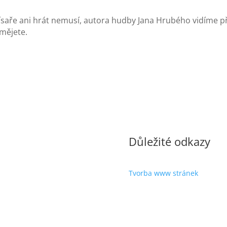
ísaře ani hrát nemusí, autora hudby Jana Hrubého vidíme p
smějete.
Důležité odkazy
Tvorba www stránek