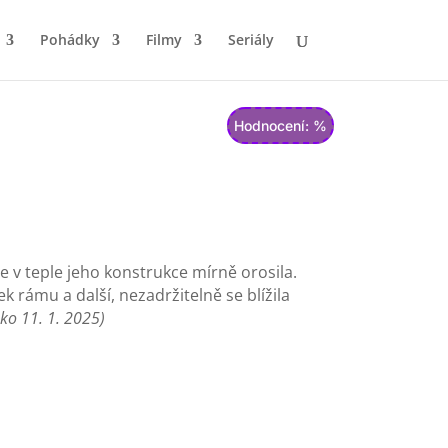
Pohádky
Filmy
Seriály
Hodnocení: %
 se v teple jeho konstrukce mírně orosila.
k rámu a další, nezadržitelně se blížila
ko 11. 1. 2025)