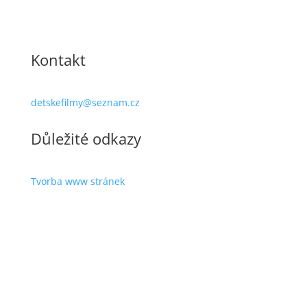
Kontakt
detskefilmy@seznam.cz
Důležité odkazy
Tvorba www stránek