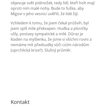
objevuje svět pidinožek, tedy lidí, kteří holt mají
oproti nim malé nohy. Bude to fuška, aby
Migovi v jeho vesnici uvěřili, že lidé žijí.
Vzhledem k tomu, že jsem čekal průšvih, byl
jsem spíš mile překvapen. Hudba a písničky
ušly, postavy sympatické a milé. Důraz je
kladen na myšlenku, že jsme si všichni rovni a
nemáme mít předsudky vůči cizím národům
(uprchlická krize?). Slušný průměr.
Kontakt