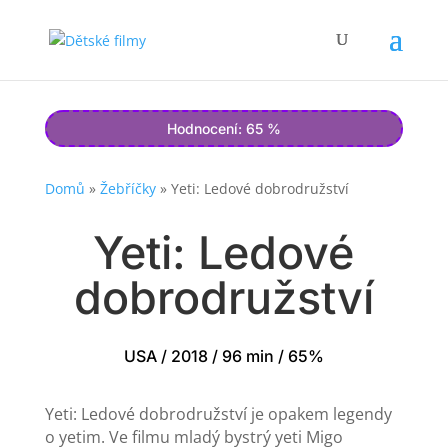
Hodnocení: 65 %
Domů
»
Žebříčky
»
Yeti: Ledové dobrodružství
Yeti: Ledové
dobrodružství
USA / 2018 / 96 min / 65%
Yeti: Ledové dobrodružství je opakem legendy
o yetim. Ve filmu mladý bystrý yeti Migo