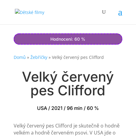
Hodnocení: 60 %
Domů
»
Žebříčky
»
Velký červený pes Clifford
Velký červený
pes Clifford
USA / 2021 / 96 min / 60 %
Velký červený pes Clifford je skutečně o hodně
velkém a hodně červeném psovi. V USA jde o