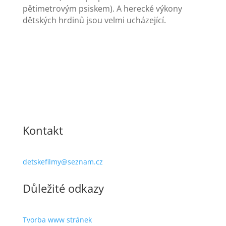
pětimetrovým psiskem). A herecké výkony
dětských hrdinů jsou velmi ucházející.
Kontakt
detskefilmy@seznam.cz
Důležité odkazy
Tvorba www stránek