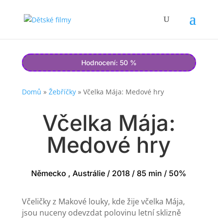
Hodnocení: 50 %
Domů
»
Žebříčky
»
Včelka Mája: Medové hry
Včelka Mája:
Medové hry
Německo , Austrálie / 2018 / 85 min / 50%
Včeličky z Makové louky, kde žije včelka Mája,
jsou nuceny odevzdat polovinu letní sklizně