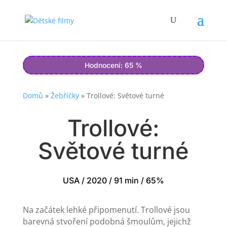
Hodnocení: 65 %
Domů
»
Žebříčky
»
Trollové: Světové turné
Trollové:
Světové turné
USA / 2020 / 91 min / 65%
Na začátek lehké připomenutí. Trollové jsou
barevná stvoření podobná šmoulům, jejichž