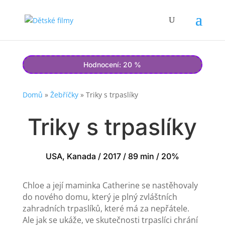
Hodnocení: 20 %
Domů
»
Žebříčky
»
Triky s trpaslíky
Triky s trpaslíky
USA, Kanada / 2017 / 89 min / 20%
Chloe a její maminka Catherine se nastěhovaly
do nového domu, který je plný zvláštních
zahradních trpaslíků, které má za nepřátele.
Ale jak se ukáže, ve skutečnosti trpaslíci chrání