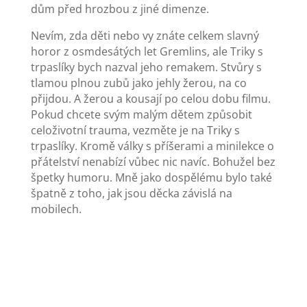
dům před hrozbou z jiné dimenze.
Nevím, zda děti nebo vy znáte celkem slavný
horor z osmdesátých let Gremlins, ale Triky s
trpaslíky bych nazval jeho remakem. Stvůry s
tlamou plnou zubů jako jehly žerou, na co
přijdou. A žerou a kousají po celou dobu filmu.
Pokud chcete svým malým dětem způsobit
celoživotní trauma, vezměte je na Triky s
trpaslíky. Kromě války s příšerami a minilekce o
přátelství nenabízí vůbec nic navíc. Bohužel bez
špetky humoru. Mně jako dospělému bylo také
špatně z toho, jak jsou děcka závislá na
mobilech.