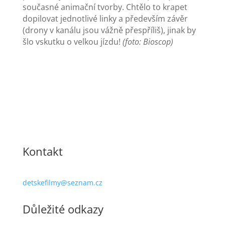
současné animační tvorby. Chtělo to krapet
dopilovat jednotlivé linky a především závěr
(drony v kanálu jsou vážně přespříliš), jinak by
šlo vskutku o velkou jízdu!
(foto: Bioscop)
Kontakt
detskefilmy@seznam.cz
Důležité odkazy