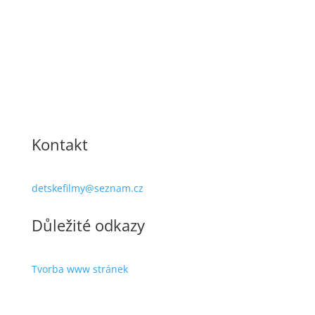
Kontakt
detskefilmy@seznam.cz
Důležité odkazy
Tvorba www stránek