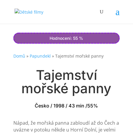
Hodnocení: 55 %
Domů
»
Papundekl
»
Tajemství mořské panny
Tajemství
mořské panny
Česko / 1998 / 43 min /55%
Nápad, že mořská panna zabloudí až do Čech a
uvázne v potoku někde u Horní Dolní, je velmi