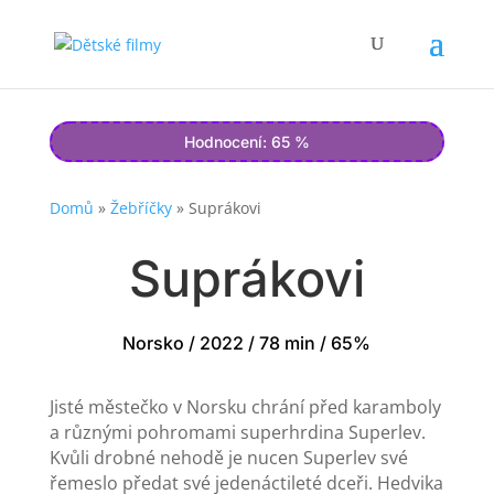
Hodnocení: 65 %
Domů
»
Žebříčky
»
Suprákovi
Suprákovi
Norsko / 2022 / 78 min / 65%
Jisté městečko v Norsku chrání před karamboly
a různými pohromami superhrdina Superlev.
Kvůli drobné nehodě je nucen Superlev své
řemeslo předat své jedenáctileté dceři. Hedvika