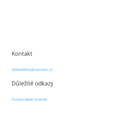
Kontakt
detskefilmy@seznam.cz
Důležité odkazy
Tvorba www stránek