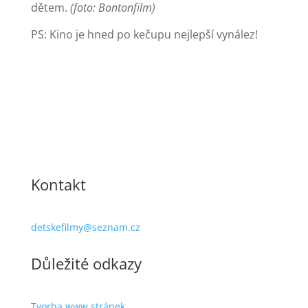
dětem.
(foto: Bontonfilm)
PS: Kino je hned po kečupu nejlepší vynález!
Kontakt
detskefilmy@seznam.cz
Důležité odkazy
Tvorba www stránek