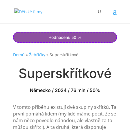
Hodnocení: 50 %
Domů
»
Žebříčky
»
Superskřítkové
Superskřítkové
Německo / 2024 / 76 min / 50%
V tomto příběhu existují dvě skupiny skřítků. Ta
první pomáhá lidem (my lidé máme pocit, že se
nám něco povedlo náhodou, ale vlastně za to
můžou skřítci). A ta druhá, která disponuje