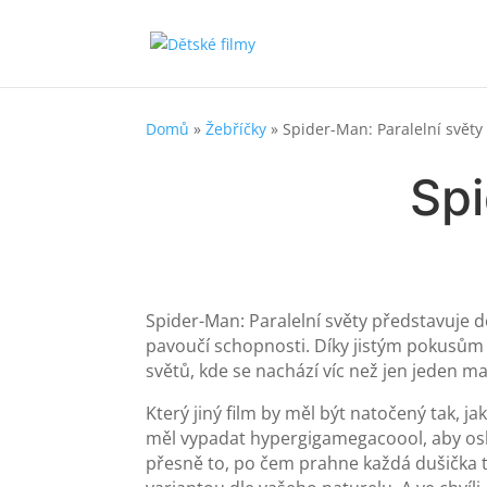
Domů
»
Žebříčky
»
Spider-Man: Paralelní světy
Spi
Spider-Man: Paralelní světy představuje d
pavoučí schopnosti. Díky jistým pokusům
světů, kde se nachází víc než jen jeden 
Který jiný film by měl být natočený tak, j
měl vypadat hypergigamegacoool, aby oslo
přesně to, po čem prahne každá dušička t