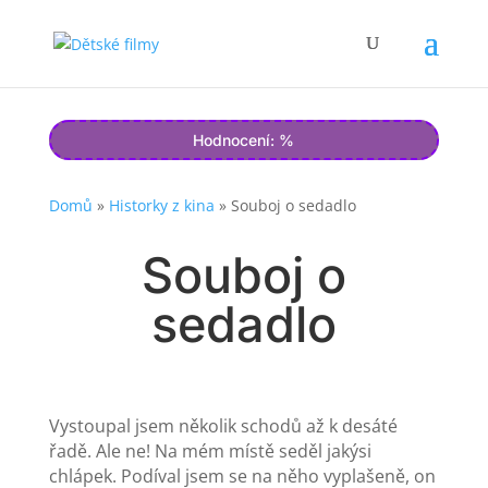
Hodnocení: %
Domů
»
Historky z kina
»
Souboj o sedadlo
Souboj o
sedadlo
Vystoupal jsem několik schodů až k desáté
řadě. Ale ne! Na mém místě seděl jakýsi
chlápek. Podíval jsem se na něho vyplašeně, on