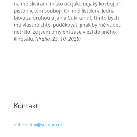
na mě škvírami místo očí jako nějaký kovboj při
pistolnickém souboji. On měl lístek na Jedna
bitva za druhou a já na Cukrkandl. Tímto bych
mu vlastně chtěl poděkovat, jinak by mě vůbec
netrklo, že jsem omylem zase vlezl do jiného
kinosálu.
(Praha, 25. 10. 2025)
Kontakt
detskefilmy@seznam.cz