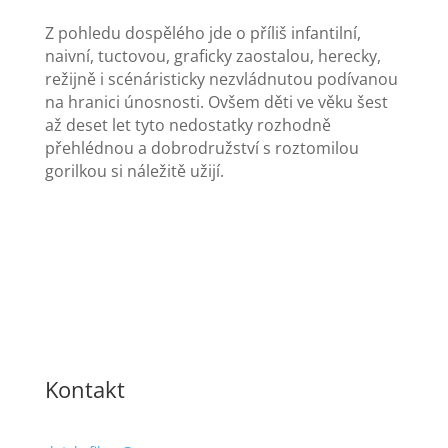
Z pohledu dospělého jde o příliš infantilní,
naivní, tuctovou, graficky zaostalou, herecky,
režijně i scénáristicky nezvládnutou podívanou
na hranici únosnosti. Ovšem děti ve věku šest
až deset let tyto nedostatky rozhodně
přehlédnou a dobrodružství s roztomilou
gorilkou si náležitě užijí.
Kontakt