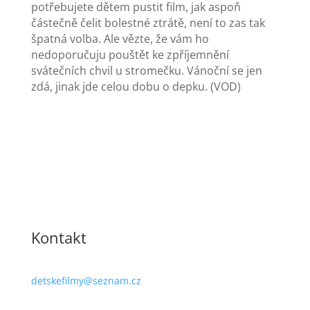
potřebujete dětem pustit film, jak aspoň
částečně čelit bolestné ztrátě, není to zas tak
špatná volba. Ale vězte, že vám ho
nedoporučuju pouštět ke zpříjemnění
svátečních chvil u stromečku. Vánoční se jen
zdá, jinak jde celou dobu o depku. (VOD)
Kontakt
detskefilmy@seznam.cz