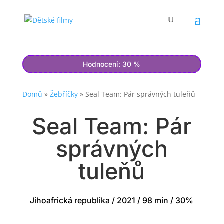
Hodnocení: 30 %
Domů
»
Žebříčky
»
Seal Team: Pár správných tuleňů
Seal Team: Pár
správných
tuleňů
Jihoafrická republika / 2021 / 98 min / 30%