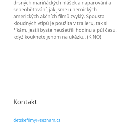
drsných mariňáckých hlášek a naparování a
sebeobětování, jak jsme u heroických
amerických akčních filmů zvyklý. Spousta
kloudných vtipů je použita v traileru, tak si
říkám, jestli byste neušetřili hodinu a půl času,
když kouknete jenom na ukázku. (KINO)
Kontakt
detskefilmy@seznam.cz