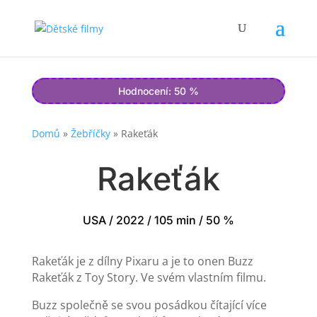
Hodnocení: 50 %
Domů
»
Žebříčky
»
Rakeťák
Rakeťák
USA / 2022 / 105 min / 50 %
Rakeťák je z dílny Pixaru a je to onen Buzz
Rakeťák z Toy Story. Ve svém vlastním filmu.
Buzz společně se svou posádkou čítající více