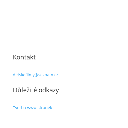
Kontakt
detskefilmy@seznam.cz
Důležité odkazy
Tvorba www stránek