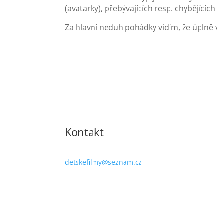
(avatarky), přebývajících resp. chybějících
Za hlavní neduh pohádky vidím, že úplně v
Kontakt
detskefilmy@seznam.cz