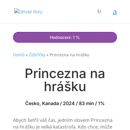
Hodnocení: 1 %
Domů
»
Žebříčky
»
Princezna na hrášku
Princezna na
hrášku
Česko, Kanada / 2024 / 83 min / 1%
Abych šetřil váš čas, jedním slovem Princezna
na hrášku je velká katastrofa. Kdo chce, může