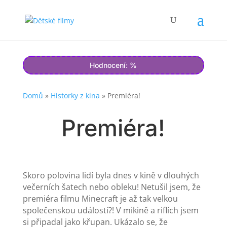
Hodnocení: %
Domů
»
Historky z kina
»
Premiéra!
Premiéra!
Skoro polovina lidí byla dnes v kině v dlouhých
večerních šatech nebo obleku! Netušil jsem, že
premiéra filmu Minecraft je až tak velkou
společenskou událostí?! V mikině a riflích jsem
si připadal jako křupan. Ukázalo se, že