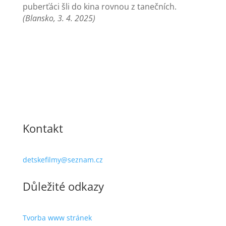
puberťáci šli do kina rovnou z tanečních.
(Blansko, 3. 4. 2025)
Kontakt
detskefilmy@seznam.cz
Důležité odkazy
Tvorba www stránek