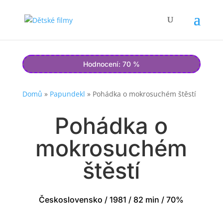
Hodnocení: 70 %
Domů
»
Papundekl
»
Pohádka o mokrosuchém štěstí
Pohádka o
mokrosuchém
štěstí
Československo / 1981 / 82 min / 70%