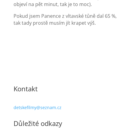
objeví na pět minut, tak je to moc).
Pokud jsem Panence z vltavské tůně dal 65 %,
tak tady prostě musím jít krapet výš.
Kontakt
detskefilmy@seznam.cz
Důležité odkazy