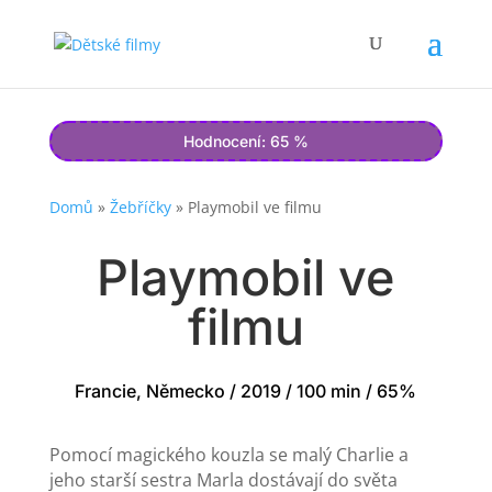
Hodnocení: 65 %
Domů
»
Žebříčky
»
Playmobil ve filmu
Playmobil ve
filmu
Francie, Německo / 2019 / 100 min / 65%
Pomocí magického kouzla se malý Charlie a
jeho starší sestra Marla dostávají do světa