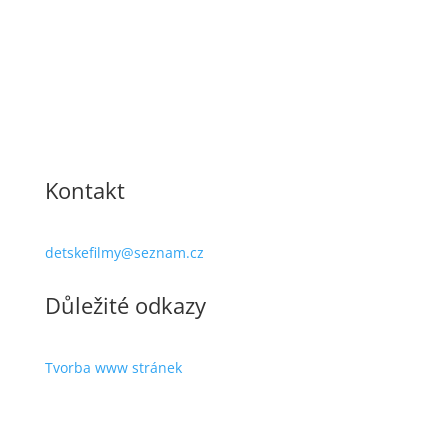
Kontakt
detskefilmy@seznam.cz
Důležité odkazy
Tvorba www stránek