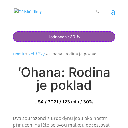
Hodnocení: 30 %
Domů
»
Žebříčky
»
‘Ohana: Rodina je poklad
‘Ohana: Rodina
je poklad
USA / 2021 / 123 min / 30%
Dva sourozenci z Brooklynu jsou okolnostmi
přinuceni na léto se svou matkou odcestovat