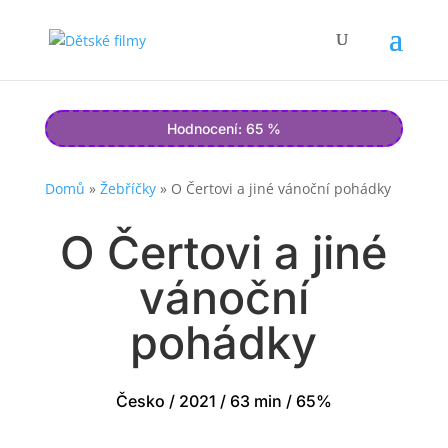
Hodnocení: 65 %
Domů
»
Žebříčky
»
O Čertovi a jiné vánoční pohádky
O Čertovi a jiné
vánoční
pohádky
Česko / 2021 / 63 min / 65%