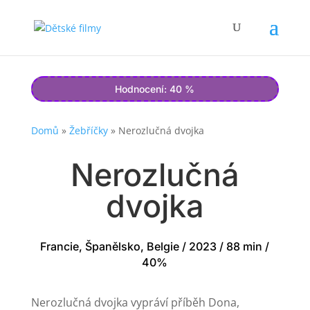
Hodnocení: 40 %
Domů
»
Žebříčky
»
Nerozlučná dvojka
Nerozlučná
dvojka
Francie, Španělsko, Belgie / 2023 / 88 min /
40%
Nerozlučná dvojka vypráví příběh Dona,