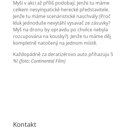
Myši v akci až příliš podobají. Jenže tu máme
celkem nesympatické herecké představitele.
Jenže tu máme scenáristické naschvály (Proč
kluk jednoduše nevytáhl vysavač ze zásuvky?
Myš na dronu by opravdu po chvilce nebyla
rozcupována na kousky?). Jenže tu máme děj
kompletně natočený na jednom místě.
Každopádně za deratizérovo auto přihazuju 5
%!
(foto: Continental Film)
Kontakt