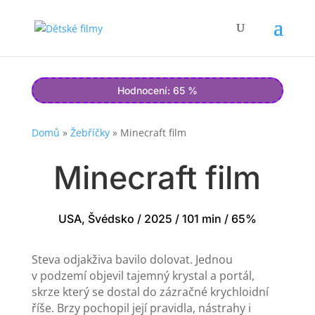
Hodnocení: 65 %
Domů
»
Žebříčky
»
Minecraft film
Minecraft film
USA, Švédsko / 2025 / 101 min / 65%
Steva odjakživa bavilo dolovat. Jednou
v podzemí objevil tajemný krystal a portál,
skrze který se dostal do zázračné krychloidní
říše. Brzy pochopil její pravidla, nástrahy i