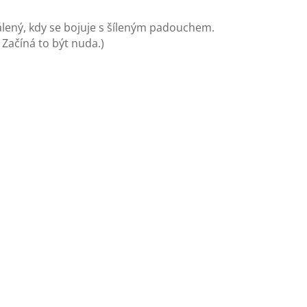
pálený, kdy se bojuje s šíleným padouchem.
 Začíná to být nuda.)