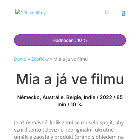
Hodnocení: 10 %
Domů
»
Žebříčky
»
Mia a já ve filmu
Mia a já ve filmu
Německo, Austrálie, Belgie, Indie / 2022 / 85
min / 10 %
Je až úsměvné, kolik zemí se muselo spojit, aby
vznikl tento televizní, neoriginální, ukrutně
umělý a zaostalý produkt (bráno s ohledem na