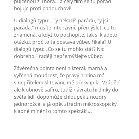
půjčenou z Thora… a celý film se tu pořád
bojuje proti padouchovi!
U dialogů typu: „Ty nekazíš parádu, ty jsi
paráda,“ musíte intenzivně přemýšlet, co to
znamená, a když to pochopíte, tak si kladete
otázku, proč to ta postava vůbec říkala? U
dialogů typu: „Co se tu mohlo stát? Nic
dobrého,“ raději nepřemýšlejte vůbec.
Závěrečná pointa není nikterak marná a
vyřčená moudrost, že pravý hrdina má
s nepřítelem slitování, mě překvapila. Vzápětí
ale k obnově safíru, tudíž návratu hrdinky do
světa lidí, dopomůže chloupek z nozdry
jednorožce, a já opět ztrácím mikroskopicky
kladné mínění o tomto spektáklu.