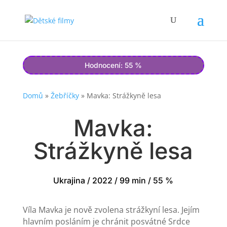
Hodnocení: 55 %
Domů
»
Žebříčky
»
Mavka: Strážkyně lesa
Mavka:
Strážkyně lesa
Ukrajina / 2022 / 99 min / 55 %
Víla Mavka je nově zvolena strážkyní lesa. Jejím
hlavním posláním je chránit posvátné Srdce