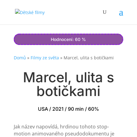
Hodnocení: 60 %
Domů
»
Filmy ze světa
»
Marcel, ulita s botičkami
Marcel, ulita s
botičkami
USA / 2021 / 90 min / 60%
Jak název napovídá, hrdinou tohoto stop-
motion animovaného pseudodokumentu je