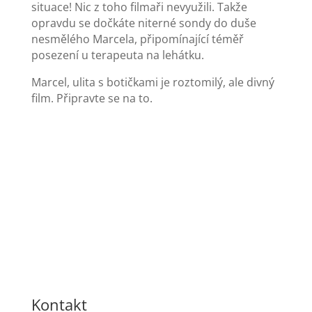
situace! Nic z toho filmaři nevyužili. Takže
opravdu se dočkáte niterné sondy do duše
nesmělého Marcela, připomínající téměř
posezení u terapeuta na lehátku.
Marcel, ulita s botičkami je roztomilý, ale divný
film. Připravte se na to.
Kontakt