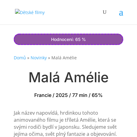
Hodnocení: 65 %
Domů
»
Novinky
»
Malá Amélie
Malá Amélie
Francie / 2025 / 77 min / 65%
Jak název napovídá, hrdinkou tohoto
animovaného filmu je tříletá Amélie, která se
svými rodiči bydlí v Japonsku. Sledujeme svět
jejíma očima, svět plný fantazie a objevování.