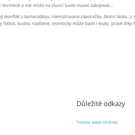
bu! Nicméně o své místo na slunci bude muset zabojovat…
ý (konflikt s kamarádkou, namistrovaná záporačka, školní láska…). 
dy fotbal, budou nadšené, teoreticky může bavit i kluky, právě díky f
Důležité odkazy
Tvorba www stránek