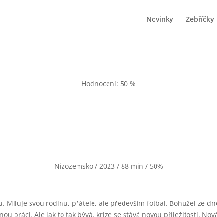
Novinky
Žebříčky
Hodnocení: 50 %
Nizozemsko / 2023 / 88 min / 50%
mu. Miluje svou rodinu, přátele, ale především fotbal. Bohužel ze d
nou práci. Ale jak to tak bývá, krize se stává novou příležitostí. Nov