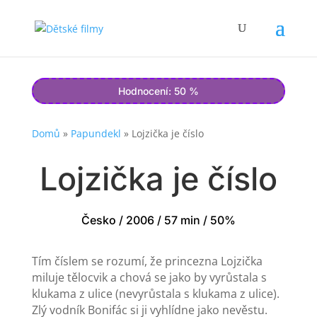
Hodnocení: 50 %
Domů
»
Papundekl
»
Lojzička je číslo
Lojzička je číslo
Česko / 2006 / 57 min / 50%
Tím číslem se rozumí, že princezna Lojzička
miluje tělocvik a chová se jako by vyrůstala s
klukama z ulice (nevyrůstala s klukama z ulice).
Zlý vodník Bonifác si ji vyhlídne jako nevěstu.